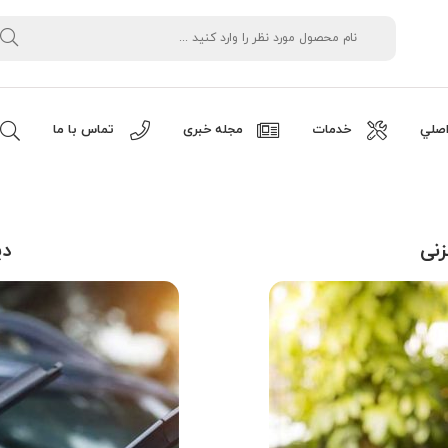
صلي
خدمات
مجله خبری
تماس با ما
نی
دی