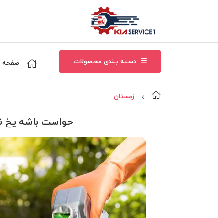
دسـته بـندی محـصولات
صفحه ا
زمستان
حواست باشه یخ نز