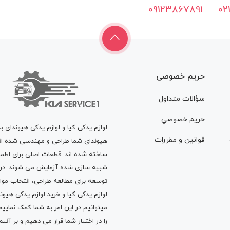
09123867891
02
حریم خصوصی
سؤالات متداول
حريم خصوصي
لوازم یدکی کیا و لوازم یدکی هیوندای ب
قوانين و مقررات
هیوندای شما طراحی و مهندسی شده اند، 
ساخته شده اند. قطعات اصلی برای اطمی
شبیه سازی شده آزمایش می شوند. در ط
توسعه برای مطالعه طراحی، انتخاب مو
لوازم یدکی کیا
و
خرید لوازم یدکی هیون
میتوانیم در این امر به شما کمک نماییم
را در اختیار شما قرار می دهیم و بر آنی