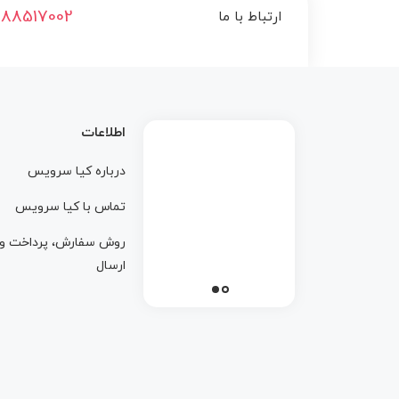
188517002
ارتباط با ما
اطلاعات
درباره کيا سرويس
تماس با کيا سرويس
روش سفارش، پرداخت و
ارسال