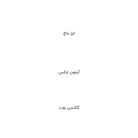
اپل واچ
آیفون ایکس
گلکسی نوت