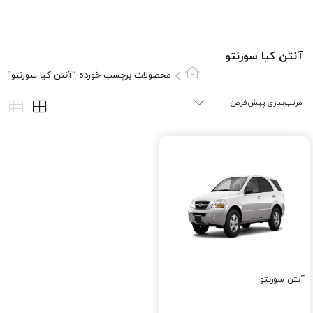
آنتن کيا سورنتو
محصولات برچسب خورده “آنتن کيا سورنتو”
آنتن سورنتو