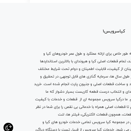
کیاسرویس1
ه طور خاص برای ارائه عملکرد و طول عمر خودروهای کیا و
تمام قطعات اصلی کیا و هیوندای با بالاترین استانداردها
نان از کیفیت، قابلیت اطمینان و دوام تحت شرایط مختلف
ول سال ها، سرمایه گذاری های قابل توجهی در تحقیق و
اد و ساخت قطعات اصلی و جنیون پارت انجام شده است.
خرید
دای
و انتخاب درست قطعه کاریست بسیار دشوار که ما
.
ما درکیا سرویس مجموعه ای از
قطعات
و
خدمات
با کیفیت
م تا قطعات اصلی همراه با خدماتی بی نقص را برای شما در نظر
ز قطعات، همچون قطعات
الکتریکی
،
فیلتر ها
،
لنت
یم در مجموعه کیا سرویس تمامی خدمات خودرو های کیا و
م می شود. خدمات کیا سرویس از قبیل
تست با دستگاه دیاگ
،