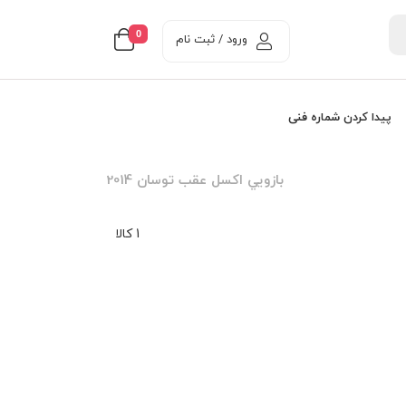
0
ورود / ثبت نام
پیدا کردن شماره فنی
بازويي اکسل عقب توسان 2014
1 کالا