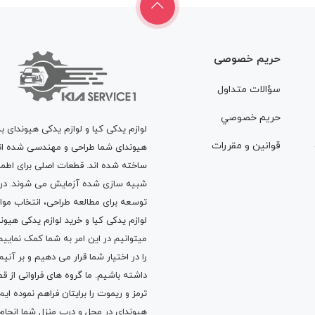
حریم خصوصی
سؤالات متداول
حريم خصوصي
لوازم یدکی کیا و لوازم یدکی هیوندای ب
قوانين و مقررات
هیوندای شما طراحی و مهندسی شده اند، 
ساخته شده اند. قطعات اصلی برای اطمی
شبیه سازی شده آزمایش می شوند. در ط
توسعه برای مطالعه طراحی، انتخاب مو
لوازم یدکی کیا
و
خرید لوازم یدکی هیون
میتوانیم در این امر به شما کمک نماییم
را در اختیار شما قرار می دهیم و بر آنی
داشته باشیم. ما گروه های فراوانی ا
ترمز
و
ریموت
را برایتان فراهم نموده ا
هیوندای در محل و درب منزل شما انجا