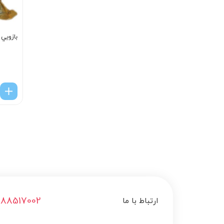
بازويي
188517002
ارتباط با ما