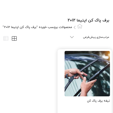
برف پاک کن اپتیما 2012
محصولات برچسب خورده “برف پاک کن اپتیما 2012”
تیغه برف پاک کن