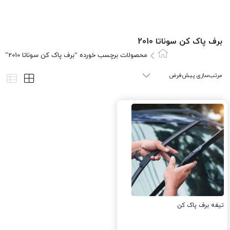
برف پاک کن سوناتا 2010
محصولات برچسب خورده “برف پاک کن سوناتا 2010”
تیغه برف پاک کن