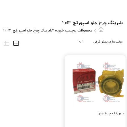
بلبرينگ چرخ جلو اسپورتج 2013
محصولات برچسب خورده “بلبرينگ چرخ جلو اسپورتج 2013”
بلبرينگ چرخ جلو