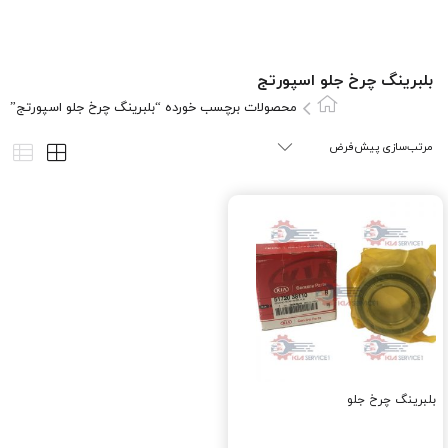
بلبرينگ چرخ جلو اسپورتج
محصولات برچسب خورده “بلبرينگ چرخ جلو اسپورتج”
بلبرينگ چرخ جلو