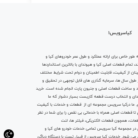
کیاسرویس1
ه طور خاص برای ارائه عملکرد و طول عمر خودروهای کیا و
تمام قطعات اصلی کیا و هیوندای با بالاترین استانداردها
نان از کیفیت، قابلیت اطمینان و دوام تحت شرایط مختلف
ول سال ها، سرمایه گذاری های قابل توجهی در تحقیق و
اد و ساخت قطعات اصلی و جنیون پارت انجام شده است.
خرید
دای
و انتخاب درست قطعه کاریست بسیار دشوار که ما
.
ما درکیا سرویس مجموعه ای از
قطعات
و
خدمات
با کیفیت
م تا قطعات اصلی همراه با خدماتی بی نقص را برای شما در نظر
ز قطعات، همچون قطعات
الکتریکی
،
فیلتر ها
،
لنت
یم در مجموعه کیا سرویس تمامی خدمات خودرو های کیا و
م می شود. خدمات کیا سرویس از قبیل
تست با دستگاه دیاگ
،