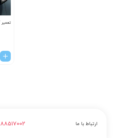
تعمير آ
188517002
ارتباط با ما