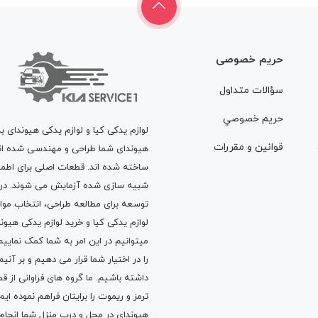
حریم خصوصی
سؤالات متداول
حريم خصوصي
لوازم یدکی کیا و لوازم یدکی هیوندای ب
قوانين و مقررات
هیوندای شما طراحی و مهندسی شده اند، 
ساخته شده اند. قطعات اصلی برای اطمی
شبیه سازی شده آزمایش می شوند. در ط
توسعه برای مطالعه طراحی، انتخاب مو
لوازم یدکی کیا
و
خرید لوازم یدکی هیون
میتوانیم در این امر به شما کمک نماییم
را در اختیار شما قرار می دهیم و بر آنی
داشته باشیم. ما گروه های فراوانی ا
ترمز
و
ریموت
را برایتان فراهم نموده ا
هیوندای در محل و درب منزل شما انجا