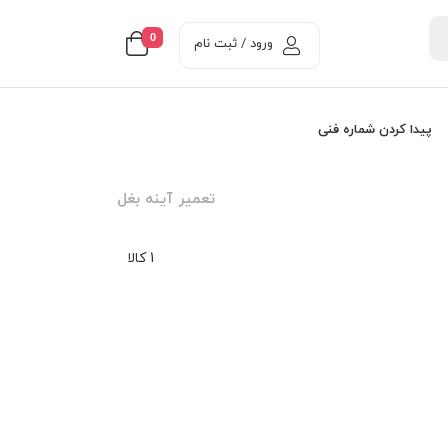
0
ورود / ثبت نام
پیدا کردن شماره فنی
تعمير آينه بغل
1 کالا