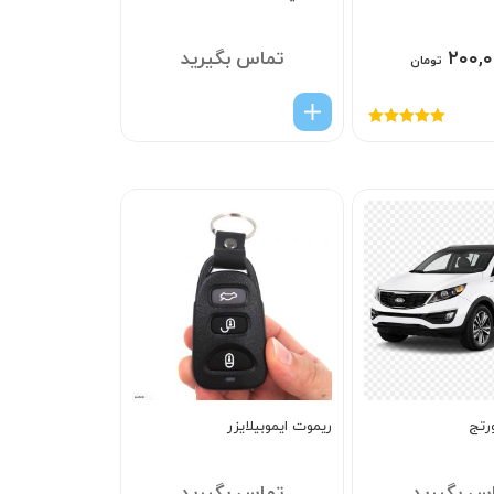
۲۰۰,۰
تماس بگیرید
تومان
امتیاز
5.00
از
5
رتج
ریموت ایموبیلایزر