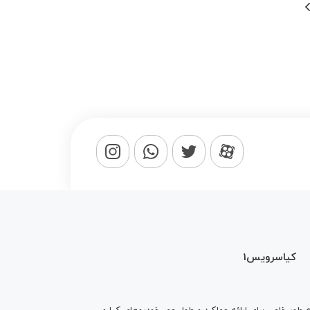
کیاسرویس1