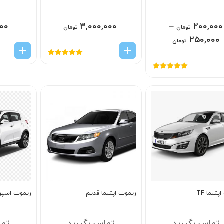
۰۰
۳,۰۰۰,۰۰۰
–
۲۰۰,۰۰۰
تومان
تومان
۲۵۰,۰۰۰
تومان
امتیاز
5.00
از
5
امتیاز
5.00
از
5
تیما TF
ریموت اپتیما قدیم
ریموت اسپو