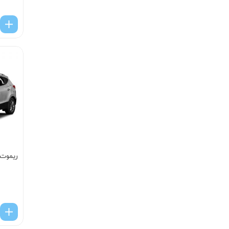
ریموت 