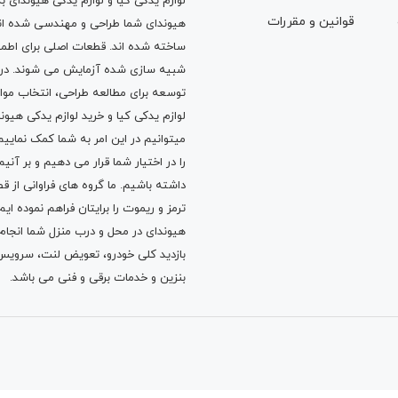
لوازم یدکی کیا و لوازم یدکی هیوندای ب
قوانين و مقررات
هیوندای شما طراحی و مهندسی شده اند، 
ساخته شده اند. قطعات اصلی برای اطمی
شبیه سازی شده آزمایش می شوند. در ط
توسعه برای مطالعه طراحی، انتخاب مو
لوازم یدکی کیا
و
خرید لوازم یدکی هیون
میتوانیم در این امر به شما کمک نماییم
را در اختیار شما قرار می دهیم و بر آنی
داشته باشیم. ما گروه های فراوانی ا
ترمز
و
ریموت
را برایتان فراهم نموده ا
هیوندای در محل و درب منزل شما انجا
بازدید کلی خودرو،
تعویض لنت
،
سرویس
بنزین
و خدمات برقی و فنی می باشد.