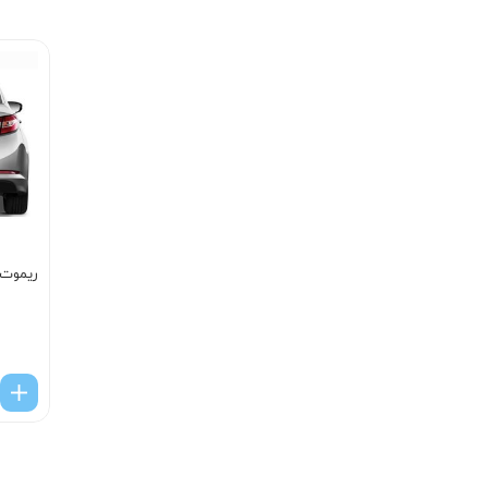
ریموت ک