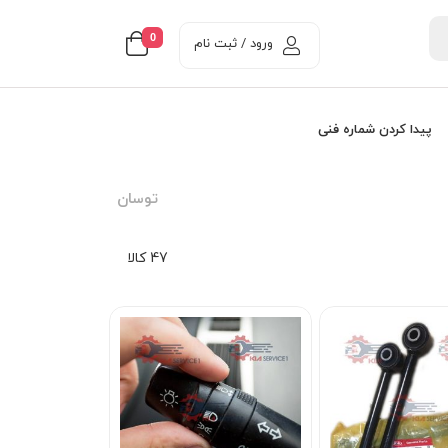
0
ورود / ثبت نام
پیدا کردن شماره فنی
توسان
47 کالا