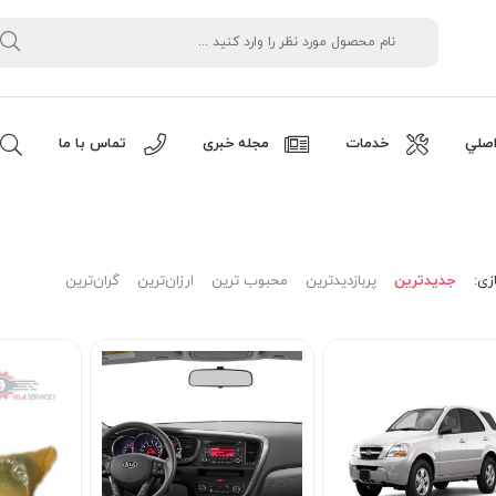
صلي
خدمات
مجله خبری
تماس با ما
زی:
جدیدترین
پربازدیدترین
محبوب ترین
ارزان‌ترین
گران‌ترین