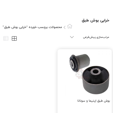
خرابی بوش طبق
محصولات برچسب خورده “خرابی بوش طبق”
بوش طبق اپتیما و سوناتا