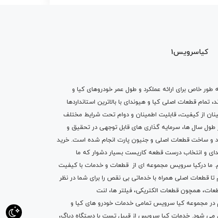
کیاسرویس1
ه طور خاص برای ارائه عملکرد و طول عمر خودروهای کیا و
تمام قطعات اصلی کیا و هیوندای با بالاترین استانداردها
نان از کیفیت، قابلیت اطمینان و دوام تحت شرایط مختلف
ول سال ها، سرمایه گذاری های قابل توجهی در تحقیق و
اد و ساخت قطعات اصلی و جنیون پارت انجام شده است.
خرید
دای
و انتخاب درست قطعه کاریست بسیار دشوار که ما
.
ما درکیا سرویس مجموعه ای از
قطعات
و
خدمات
با کیفیت
م تا قطعات اصلی همراه با خدماتی بی نقص را برای شما در نظر
ز قطعات، همچون قطعات
الکتریکی
،
فیلتر ها
،
لنت
یم در مجموعه کیا سرویس تمامی خدمات خودرو های کیا و
م می شود. خدمات کیا سرویس از قبیل
تست با دستگاه دیاگ
،