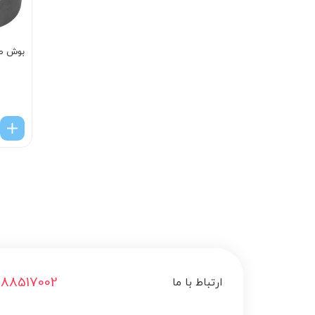
بوش طب
188517002
ارتباط با ما