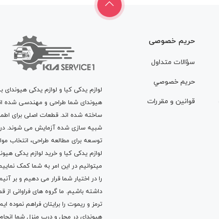
حریم خصوصی
سؤالات متداول
حريم خصوصي
لوازم یدکی کیا و لوازم یدکی هیوندای ب
قوانين و مقررات
هیوندای شما طراحی و مهندسی شده اند، 
ساخته شده اند. قطعات اصلی برای اطمی
شبیه سازی شده آزمایش می شوند. در ط
توسعه برای مطالعه طراحی، انتخاب مو
لوازم یدکی کیا
و
خرید لوازم یدکی هیون
میتوانیم در این امر به شما کمک نماییم
را در اختیار شما قرار می دهیم و بر آنی
داشته باشیم. ما گروه های فراوانی ا
ترمز
و
ریموت
را برایتان فراهم نموده ا
هیوندای در محل و درب منزل شما انجا