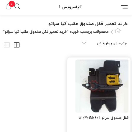
0
کیاسرویس 1
خرید تعمیر قفل صندوق عقب کیا سراتو
محصولات برچسب خورده “خرید تعمیر قفل صندوق عقب کیا سراتو”
قفل صندوق سراتو | 812301M060