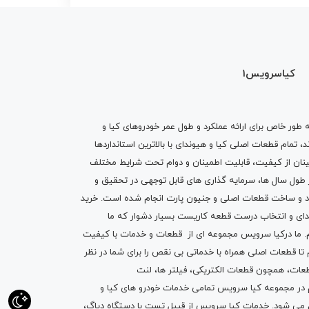
کیاسرویس1
ه طور خاص برای ارائه عملکرد و طول عمر خودروهای کیا و
تمام قطعات اصلی کیا و هیوندای با بالاترین استانداردها
نان از کیفیت، قابلیت اطمینان و دوام تحت شرایط مختلف
ول سال ها، سرمایه گذاری های قابل توجهی در تحقیق و
اد و ساخت قطعات اصلی و جنیون پارت انجام شده است.
خرید
دای
و انتخاب درست قطعه کاریست بسیار دشوار که ما
.
ما درکیا سرویس مجموعه ای از
قطعات
و
خدمات
با کیفیت
م تا قطعات اصلی همراه با خدماتی بی نقص را برای شما در نظر
ز قطعات، همچون قطعات
الکتریکی
،
فیلتر ها
،
لنت
یم در مجموعه کیا سرویس تمامی خدمات خودرو های کیا و
م می شود. خدمات کیا سرویس از قبیل
تست با دستگاه دیاگ
،