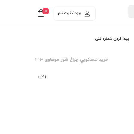
0
ورود / ثبت نام
پیدا کردن شماره فنی
خرید تلسکوپي چراغ شور موهاوی 2010
1 کالا