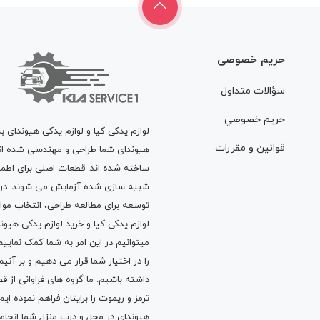
حریم خصوصی
سؤالات متداول
حريم خصوصي
لوازم یدکی کیا و لوازم یدکی هیوندای ب
قوانين و مقررات
هیوندای شما طراحی و مهندسی شده اند، 
ساخته شده اند. قطعات اصلی برای اطمی
شبیه سازی شده آزمایش می شوند. در ط
توسعه برای مطالعه طراحی، انتخاب مو
لوازم یدکی کیا
و
خرید لوازم یدکی هیون
میتوانیم در این امر به شما کمک نماییم
را در اختیار شما قرار می دهیم و بر آنی
داشته باشیم. ما گروه های فراوانی ا
ترمز
و
ریموت
را برایتان فراهم نموده ا
هیوندای در محل و درب منزل شما انجا