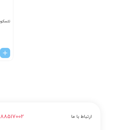
تلسکوپ
188517002
ارتباط با ما