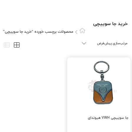
خرید جا سوییچی
محصولات برچسب خورده “خرید جا سوییچی”
جا سوییچی VWH هیوندای