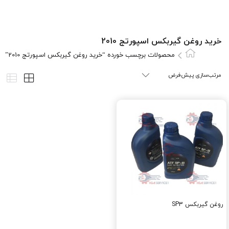
خرید روغن گیربکس اسپورتج 2010
محصولات برچسب خورده “خرید روغن گیربکس اسپورتج 2010”
روغن گيربکس SP3