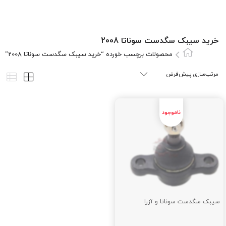
خرید سیبک سگدست سوناتا 2008
محصولات برچسب خورده “خرید سیبک سگدست سوناتا 2008”
سیبک سگدست سوناتا و آزرا