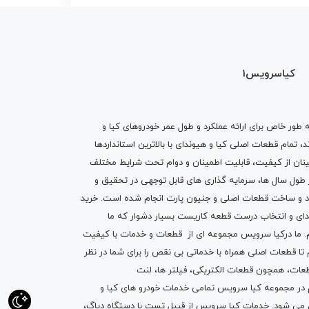
کیاسرویس1
ه طور خاص برای ارائه عملکرد و طول عمر خودروهای کیا و
تمام قطعات اصلی کیا و هیوندای با بالاترین استانداردها
نان از کیفیت، قابلیت اطمینان و دوام تحت شرایط مختلف
ول سال ها، سرمایه گذاری های قابل توجهی در تحقیق و
اد و ساخت قطعات اصلی و جنیون پارت انجام شده است.
خرید
دای
و انتخاب درست قطعه کاریست بسیار دشوار که ما
.
ما درکیا سرویس مجموعه ای از
قطعات
و
خدمات
با کیفیت
م تا قطعات اصلی همراه با خدماتی بی نقص را برای شما در نظر
ز قطعات، همچون قطعات
الکتریکی
،
فیلتر ها
،
لنت
یم در مجموعه کیا سرویس تمامی خدمات خودرو های کیا و
م می شود. خدمات کیا سرویس از قبیل
تست با دستگاه دیاگ
،