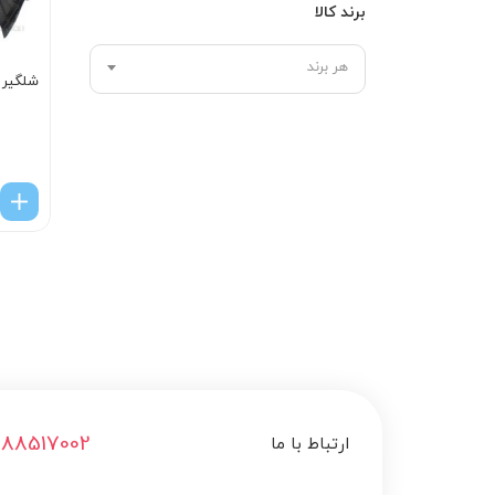
برند کالا
هر برند
شلگیر 
188517002
ارتباط با ما