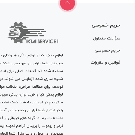
حریم خصوصی
سؤالات متداول
حريم خصوصي
لوازم یدکی کیا و لوازم یدکی هیوندای ب
قوانين و مقررات
هیوندای شما طراحی و مهندسی شده اند، 
ساخته شده اند. قطعات اصلی برای اطمی
شبیه سازی شده آزمایش می شوند. در ط
توسعه برای مطالعه طراحی، انتخاب مو
لوازم یدکی کیا
و
خرید لوازم یدکی هیون
میتوانیم در این امر به شما کمک نماییم
را در اختیار شما قرار می دهیم و بر آنی
داشته باشیم. ما گروه های فراوانی ا
ترمز
و
ریموت
را برایتان فراهم نموده ا
هیوندای در محل و درب منزل شما انجا