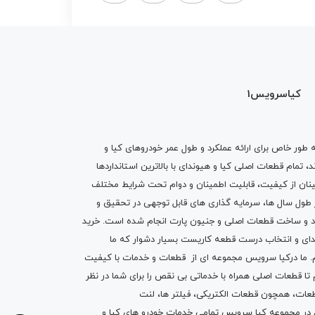
کیاسرویس1
ه طور خاص برای ارائه عملکرد و طول عمر خودروهای کیا و
تمام قطعات اصلی کیا و هیوندای با بالاترین استانداردها
نان از کیفیت، قابلیت اطمینان و دوام تحت شرایط مختلف
ول سال ها، سرمایه گذاری های قابل توجهی در تحقیق و
اد و ساخت قطعات اصلی و جنیون پارت انجام شده است.
خرید
دای
و انتخاب درست قطعه کاریست بسیار دشوار که ما
.
ما درکیا سرویس مجموعه ای از
قطعات
و
خدمات
با کیفیت
م تا قطعات اصلی همراه با خدماتی بی نقص را برای شما در نظر
ز قطعات، همچون قطعات
الکتریکی
،
فیلتر ها
،
لنت
یم در مجموعه کیا سرویس تمامی خدمات خودرو های کیا و