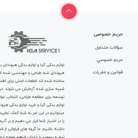
حریم خصوصی
سؤالات متداول
حريم خصوصي
لوازم یدکی کیا و لوازم یدکی هیوندای ب
قوانين و مقررات
هیوندای شما طراحی و مهندسی شده اند، 
ساخته شده اند. قطعات اصلی برای اطمی
شبیه سازی شده آزمایش می شوند. در ط
توسعه برای مطالعه طراحی، انتخاب مو
لوازم یدکی کیا
و
خرید لوازم یدکی هیون
میتوانیم در این امر به شما کمک نماییم
را در اختیار شما قرار می دهیم و بر آنی
داشته باشیم. ما گروه های فراوانی ا
ترمز
و
ریموت
را برایتان فراهم نموده ا