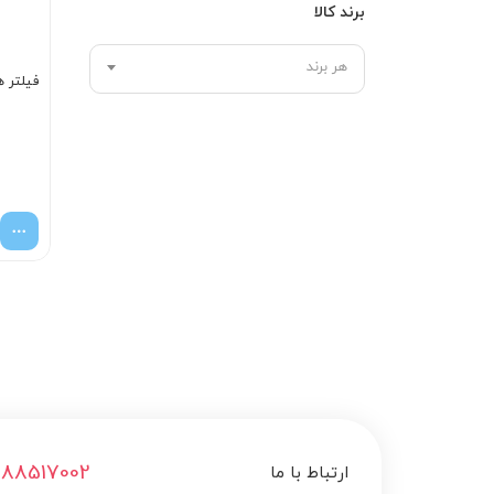
برند کالا
هر برند
فیلتر ه
188517002
ارتباط با ما