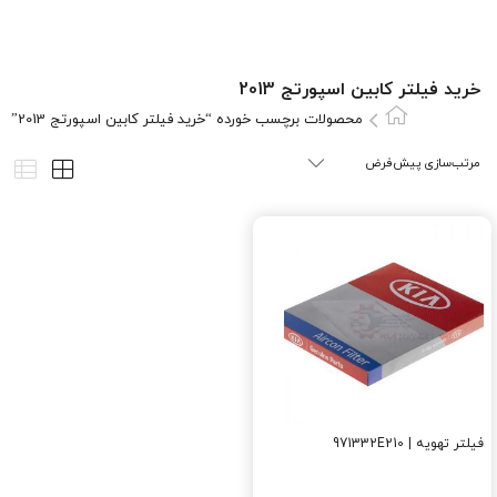
خرید فیلتر کابین اسپورتج 2013
محصولات برچسب خورده “خرید فیلتر کابین اسپورتج 2013”
فیلتر تهویه | 971332E210