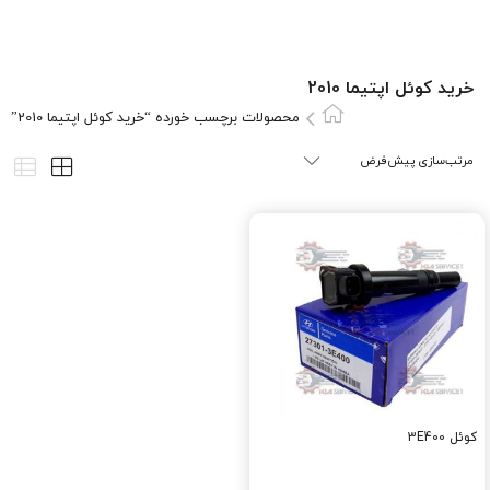
خرید کوئل اپتیما 2010
محصولات برچسب خورده “خرید کوئل اپتیما 2010”
کوئل 3E400