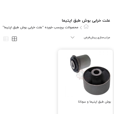
علت خرابی بوش طبق اپتیما
محصولات برچسب خورده “علت خرابی بوش طبق اپتیما”
بوش طبق اپتیما و سوناتا