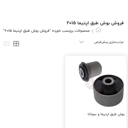
فروش بوش طبق اپتیما 2015
محصولات برچسب خورده “فروش بوش طبق اپتیما 2015”
بوش طبق اپتیما و سوناتا