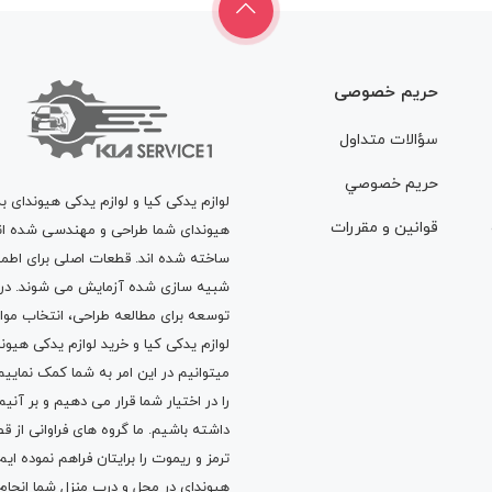
حریم خصوصی
سؤالات متداول
حريم خصوصي
لوازم یدکی کیا و لوازم یدکی هیوندای ب
قوانين و مقررات
هیوندای شما طراحی و مهندسی شده اند، 
ساخته شده اند. قطعات اصلی برای اطمی
شبیه سازی شده آزمایش می شوند. در ط
توسعه برای مطالعه طراحی، انتخاب مو
لوازم یدکی کیا
و
خرید لوازم یدکی هیون
میتوانیم در این امر به شما کمک نماییم
را در اختیار شما قرار می دهیم و بر آنی
داشته باشیم. ما گروه های فراوانی ا
ترمز
و
ریموت
را برایتان فراهم نموده ا
هیوندای در محل و درب منزل شما انجا