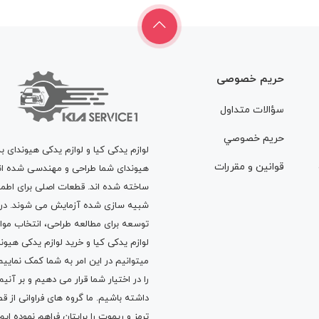
حریم خصوصی
سؤالات متداول
حريم خصوصي
لوازم یدکی کیا و لوازم یدکی هیوندای ب
قوانين و مقررات
هیوندای شما طراحی و مهندسی شده اند، 
ساخته شده اند. قطعات اصلی برای اطمی
شبیه سازی شده آزمایش می شوند. در ط
توسعه برای مطالعه طراحی، انتخاب مو
لوازم یدکی کیا
و
خرید لوازم یدکی هیون
میتوانیم در این امر به شما کمک نماییم
را در اختیار شما قرار می دهیم و بر آنی
داشته باشیم. ما گروه های فراوانی ا
ترمز
و
ریموت
را برایتان فراهم نموده ا