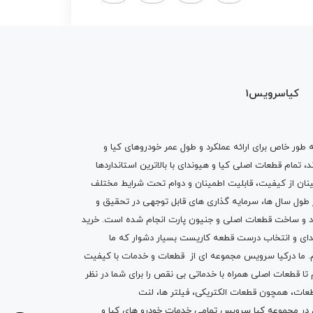
کیاسرویس1
ه طور خاص برای ارائه عملکرد و طول عمر خودروهای کیا و
تمام قطعات اصلی کیا و هیوندای با بالاترین استانداردها
نان از کیفیت، قابلیت اطمینان و دوام تحت شرایط مختلف
ول سال ها، سرمایه گذاری های قابل توجهی در تحقیق و
اد و ساخت قطعات اصلی و جنیون پارت انجام شده است.
خرید
دای
و انتخاب درست قطعه کاریست بسیار دشوار که ما
.
ما درکیا سرویس مجموعه ای از
قطعات
و
خدمات
با کیفیت
م تا قطعات اصلی همراه با خدماتی بی نقص را برای شما در نظر
ز قطعات، همچون قطعات
الکتریکی
،
فیلتر ها
،
لنت
یم در مجموعه کیا سرویس تمامی خدمات خودرو های کیا و