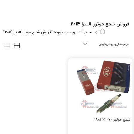
فروش شمع موتور النترا 2014
محصولات برچسب خورده “فروش شمع موتور النترا 2014”
شمع موتور 1884611070