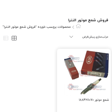
فروش شمع موتور النترا
محصولات برچسب خورده “فروش شمع موتور النترا”
شمع موتور 1884611070