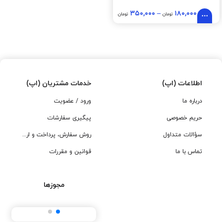
۳۵۰,۰۰۰
–
۱۸۰,۰۰۰
تومان
تومان
اطلاعات (اپ)
خدمات مشتریان (اپ)
درباره ما
ورود / عضویت
حریم خصوصی
پیگیری سفارشات
سؤالات متداول
روش سفارش، پرداخت و ارسال
تماس با ما
قوانین و مقررات
مجوزها