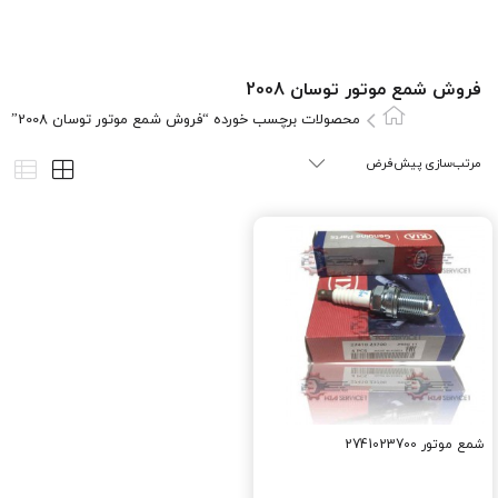
فروش شمع موتور توسان 2008
محصولات برچسب خورده “فروش شمع موتور توسان 2008”
شمع موتور 2741023700