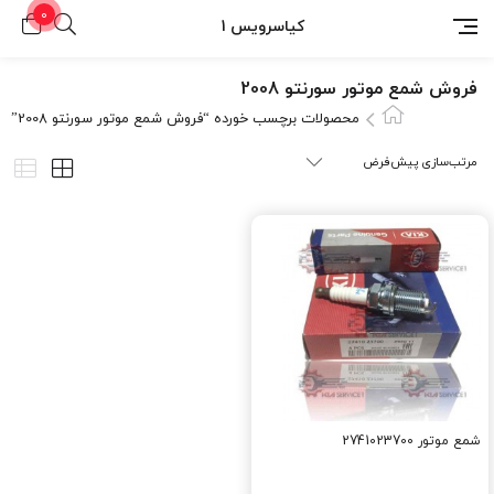
0
کیاسرویس 1
فروش شمع موتور سورنتو 2008
محصولات برچسب خورده “فروش شمع موتور سورنتو 2008”
شمع موتور 2741023700