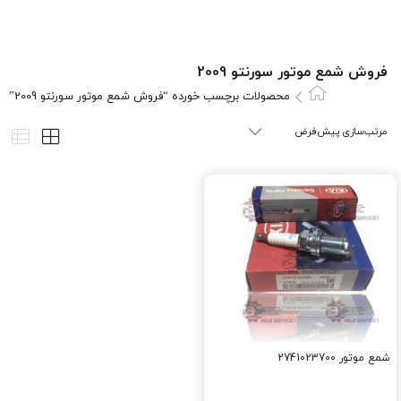
فروش شمع موتور سورنتو 2009
محصولات برچسب خورده “فروش شمع موتور سورنتو 2009”
شمع موتور 2741023700