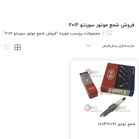
فروش شمع موتور سورنتو 2012
محصولات برچسب خورده “فروش شمع موتور سورنتو 2012”
شمع موتور 1884611070