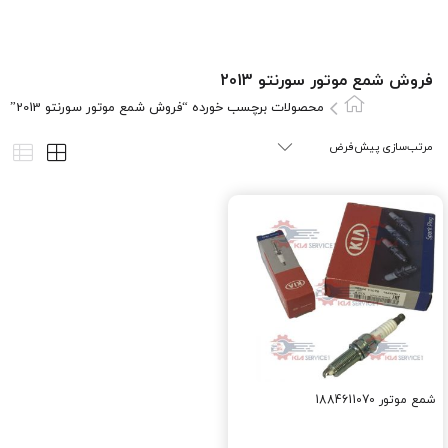
فروش شمع موتور سورنتو 2013
محصولات برچسب خورده “فروش شمع موتور سورنتو 2013”
شمع موتور 1884611070