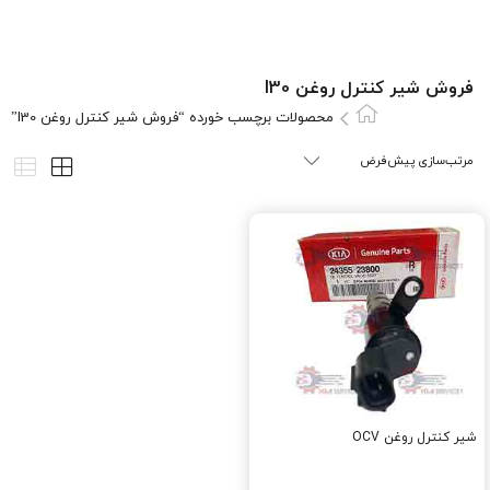
فروش شیر کنترل روغن I30
محصولات برچسب خورده “فروش شیر کنترل روغن I30”
شیر کنترل روغن OCV