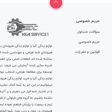
حریم خصوصی
سؤالات متداول
حريم خصوصي
لوازم یدکی کیا و لوازم یدکی هیوندای ب
قوانين و مقررات
هیوندای شما طراحی و مهندسی شده اند، 
ساخته شده اند. قطعات اصلی برای اطمی
شبیه سازی شده آزمایش می شوند. در ط
توسعه برای مطالعه طراحی، انتخاب مو
لوازم یدکی کیا
و
خرید لوازم یدکی هیون
میتوانیم در این امر به شما کمک نماییم
را در اختیار شما قرار می دهیم و بر آنی
داشته باشیم. ما گروه های فراوانی ا
ترمز
و
ریموت
را برایتان فراهم نموده ا
هیوندای در محل و درب منزل شما انجا