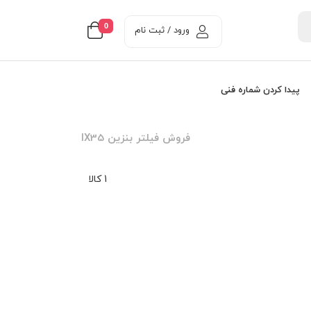
0
ورود / ثبت نام
پیدا کردن شماره فنی
فروش فيلتر بنزين IX35
1 کالا