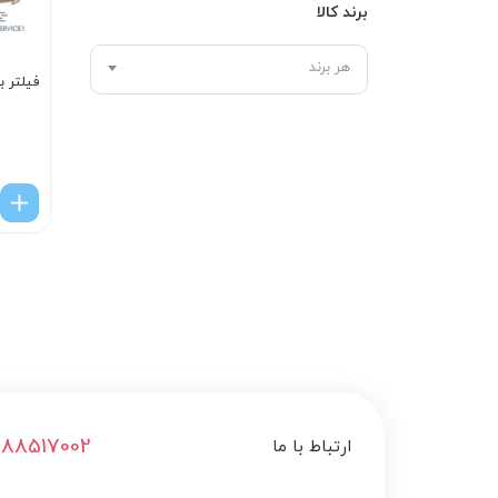
برند کالا
هر برند
فیلتر 
188517002
ارتباط با ما