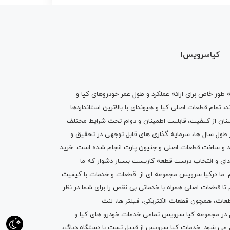
کیاسرویس1
ه طور خاص برای ارائه عملکرد و طول عمر خودروهای کیا و
تمام قطعات اصلی کیا و هیوندای با بالاترین استانداردها
نان از کیفیت، قابلیت اطمینان و دوام تحت شرایط مختلف
ول سال ها، سرمایه گذاری های قابل توجهی در تحقیق و
اد و ساخت قطعات اصلی و جنیون پارت انجام شده است.
خرید
دای
و انتخاب درست قطعه کاریست بسیار دشوار که ما
.
ما درکیا سرویس مجموعه ای از
قطعات
و
خدمات
با کیفیت
م تا قطعات اصلی همراه با خدماتی بی نقص را برای شما در نظر
ز قطعات، همچون قطعات
الکتریکی
،
فیلتر ها
،
لنت
یم در مجموعه کیا سرویس تمامی خدمات خودرو های کیا و
م می شود. خدمات کیا سرویس از قبیل
تست با دستگاه دیاگ
،