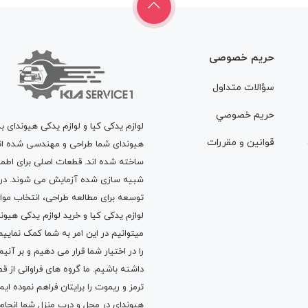
حریم خصوصی
سؤالات متداول
حريم خصوصي
لوازم یدکی کیا و لوازم یدکی هیوندای ب
قوانين و مقررات
هیوندای شما طراحی و مهندسی شده اند، 
ساخته شده اند. قطعات اصلی برای اطمی
شبیه سازی شده آزمایش می شوند. در ط
توسعه برای مطالعه طراحی، انتخاب مو
لوازم یدکی کیا
و
خرید لوازم یدکی هیون
میتوانیم در این امر به شما کمک نماییم
را در اختیار شما قرار می دهیم و بر آنی
داشته باشیم. ما گروه های فراوانی ا
ترمز
و
ریموت
را برایتان فراهم نموده ا
هیوندای در محل و درب منزل شما انجا