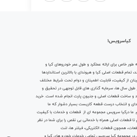
کیاسرویس1
ه طور خاص برای ارائه عملکرد و طول عمر خودروهای کیا و
تمام قطعات اصلی کیا و هیوندای با بالاترین استانداردها
نان از کیفیت، قابلیت اطمینان و دوام تحت شرایط مختلف
ول سال ها، سرمایه گذاری های قابل توجهی در تحقیق و
اد و ساخت قطعات اصلی و جنیون پارت انجام شده است.
خرید
دای
و انتخاب درست قطعه کاریست بسیار دشوار که ما
.
ما درکیا سرویس مجموعه ای از
قطعات
و
خدمات
با کیفیت
م تا قطعات اصلی همراه با خدماتی بی نقص را برای شما در نظر
ز قطعات، همچون قطعات
الکتریکی
،
فیلتر ها
،
لنت
یم در مجموعه کیا سرویس تمامی خدمات خودرو های کیا و