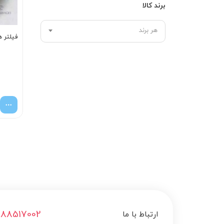
برند کالا
هر برند
فیلتر هوا 
188517002
ارتباط با ما