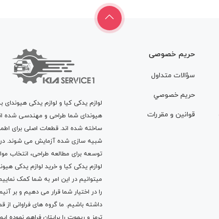
حریم خصوصی
سؤالات متداول
حريم خصوصي
لوازم یدکی کیا و لوازم یدکی هیوندای ب
قوانين و مقررات
هیوندای شما طراحی و مهندسی شده اند، 
ساخته شده اند. قطعات اصلی برای اطمی
شبیه سازی شده آزمایش می شوند. در ط
توسعه برای مطالعه طراحی، انتخاب مو
لوازم یدکی کیا
و
خرید لوازم یدکی هیون
میتوانیم در این امر به شما کمک نماییم
را در اختیار شما قرار می دهیم و بر آنی
داشته باشیم. ما گروه های فراوانی ا
ترمز
و
ریموت
را برایتان فراهم نموده ا