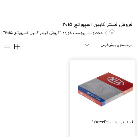
فروش فیلتر کابین اسپورتج 2015
محصولات برچسب خورده “فروش فیلتر کابین اسپورتج 2015”
فیلتر تهویه | 971332E210