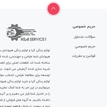
حریم خصوصی
سؤالات متداول
حريم خصوصي
لوازم یدکی کیا و لوازم یدکی هیوندای ب
قوانين و مقررات
هیوندای شما طراحی و مهندسی شده اند، 
ساخته شده اند. قطعات اصلی برای اطمی
شبیه سازی شده آزمایش می شوند. در ط
توسعه برای مطالعه طراحی، انتخاب مو
لوازم یدکی کیا
و
خرید لوازم یدکی هیون
میتوانیم در این امر به شما کمک نماییم
را در اختیار شما قرار می دهیم و بر آنی
داشته باشیم. ما گروه های فراوانی ا
ترمز
و
ریموت
را برایتان فراهم نموده ا