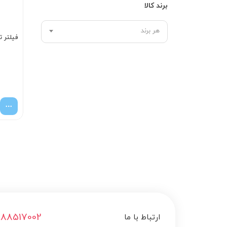
برند کالا
هر برند
فیلتر تهویه 
188517002
ارتباط با ما