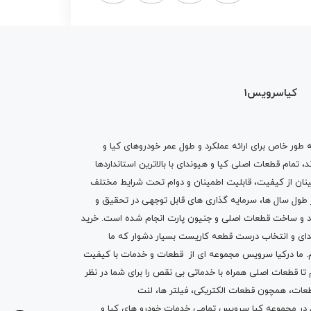
کیاسرویس1
ه طور خاص برای ارائه عملکرد و طول عمر خودروهای کیا و
تمام قطعات اصلی کیا و هیوندای با بالاترین استانداردها
نان از کیفیت، قابلیت اطمینان و دوام تحت شرایط مختلف
ول سال ها، سرمایه گذاری های قابل توجهی در تحقیق و
اد و ساخت قطعات اصلی و جنیون پارت انجام شده است.
خرید
دای
و انتخاب درست قطعه کاریست بسیار دشوار که ما
.
ما درکیا سرویس مجموعه ای از
قطعات
و
خدمات
با کیفیت
م تا قطعات اصلی همراه با خدماتی بی نقص را برای شما در نظر
ز قطعات، همچون قطعات
الکتریکی
،
فیلتر ها
،
لنت
یم در مجموعه کیا سرویس تمامی خدمات خودرو های کیا و