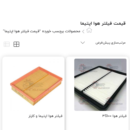
قیمت فیلتر هوا اپتیما
محصولات برچسب خورده “قیمت فیلتر هوا اپتیما”
فیلتر هوا 3S100
فیلتر هوا اپتیما و کارنز