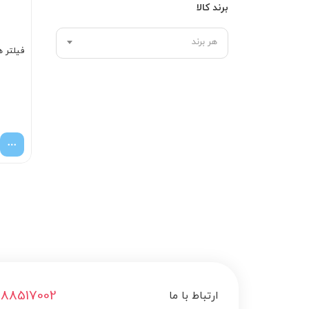
برند کالا
هر برند
فیلتر ه
188517002
ارتباط با ما