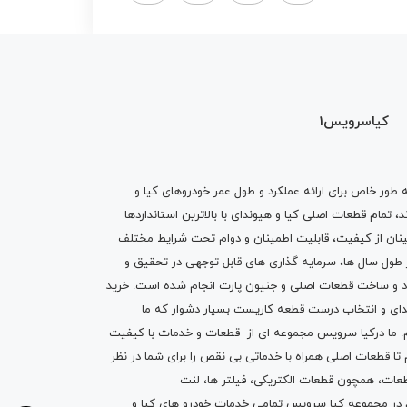
کیاسرویس1
ه طور خاص برای ارائه عملکرد و طول عمر خودروهای کیا و
تمام قطعات اصلی کیا و هیوندای با بالاترین استانداردها
نان از کیفیت، قابلیت اطمینان و دوام تحت شرایط مختلف
ول سال ها، سرمایه گذاری های قابل توجهی در تحقیق و
اد و ساخت قطعات اصلی و جنیون پارت انجام شده است.
خرید
دای
و انتخاب درست قطعه کاریست بسیار دشوار که ما
.
ما درکیا سرویس مجموعه ای از
قطعات
و
خدمات
با کیفیت
م تا قطعات اصلی همراه با خدماتی بی نقص را برای شما در نظر
ز قطعات، همچون قطعات
الکتریکی
،
فیلتر ها
،
لنت
یم در مجموعه کیا سرویس تمامی خدمات خودرو های کیا و