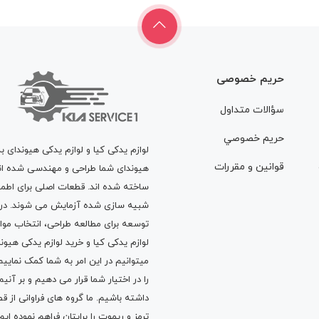
حریم خصوصی
سؤالات متداول
حريم خصوصي
لوازم یدکی کیا و لوازم یدکی هیوندای ب
قوانين و مقررات
هیوندای شما طراحی و مهندسی شده اند، 
ساخته شده اند. قطعات اصلی برای اطمی
شبیه سازی شده آزمایش می شوند. در ط
توسعه برای مطالعه طراحی، انتخاب مو
لوازم یدکی کیا
و
خرید لوازم یدکی هیون
میتوانیم در این امر به شما کمک نماییم
را در اختیار شما قرار می دهیم و بر آنی
داشته باشیم. ما گروه های فراوانی ا
ترمز
و
ریموت
را برایتان فراهم نموده ا