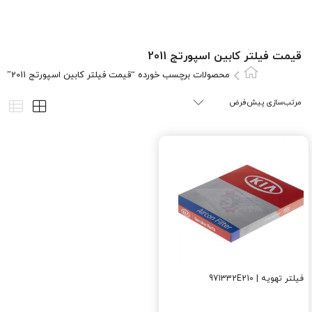
قیمت فیلتر کابین اسپورتج 2011
محصولات برچسب خورده “قیمت فیلتر کابین اسپورتج 2011”
فیلتر تهویه | 971332E210