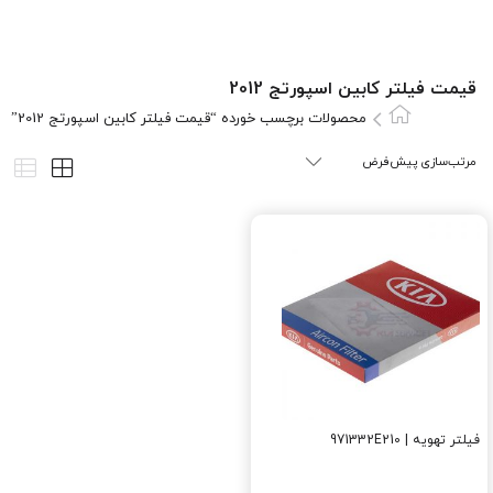
قیمت فیلتر کابین اسپورتج 2012
محصولات برچسب خورده “قیمت فیلتر کابین اسپورتج 2012”
فیلتر تهویه | 971332E210