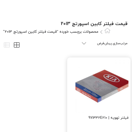
قیمت فیلتر کابین اسپورتج 2013
محصولات برچسب خورده “قیمت فیلتر کابین اسپورتج 2013”
فیلتر تهویه | 971332E210