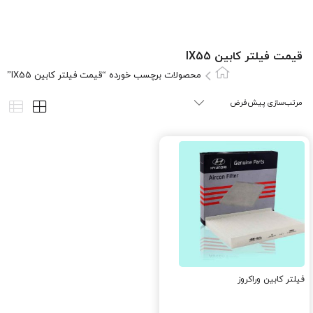
قیمت فیلتر کابین IX55
محصولات برچسب خورده “قیمت فیلتر کابین IX55”
فیلتر کابین وراکروز