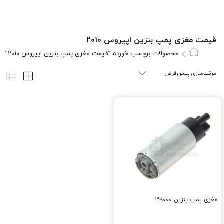
قیمت مغزی پمپ بنزین اپیروس 2010
محصولات برچسب خورده “قیمت مغزی پمپ بنزین اپیروس 2010”
مغزی پمپ بنزین 3K000