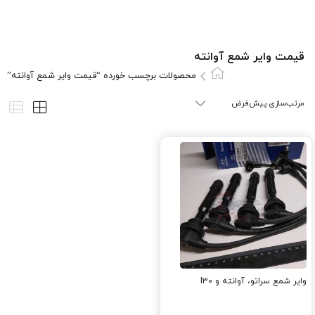
قیمت وایر شمع آوانته
محصولات برچسب خورده “قیمت وایر شمع آوانته”
وایر شمع سراتو، آوانته و I30