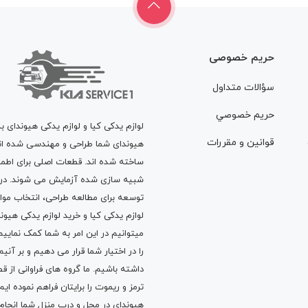
حریم خصوصی
سؤالات متداول
حريم خصوصي
لوازم یدکی کیا و لوازم یدکی هیوندای ب
قوانين و مقررات
هیوندای شما طراحی و مهندسی شده اند، 
ساخته شده اند. قطعات اصلی برای اطمی
شبیه سازی شده آزمایش می شوند. در ط
توسعه برای مطالعه طراحی، انتخاب مو
لوازم یدکی کیا
و
خرید لوازم یدکی هیون
میتوانیم در این امر به شما کمک نماییم
را در اختیار شما قرار می دهیم و بر آنی
داشته باشیم. ما گروه های فراوانی ا
ترمز
و
ریموت
را برایتان فراهم نموده ا
هیوندای در محل و درب منزل شما انجا