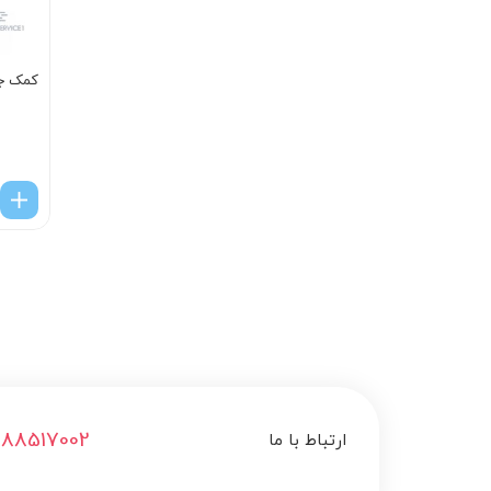
کمک جل
188517002
ارتباط با ما