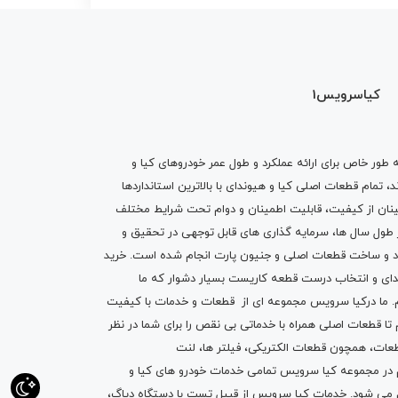
کیاسرویس1
ه طور خاص برای ارائه عملکرد و طول عمر خودروهای کیا و
تمام قطعات اصلی کیا و هیوندای با بالاترین استانداردها
نان از کیفیت، قابلیت اطمینان و دوام تحت شرایط مختلف
ول سال ها، سرمایه گذاری های قابل توجهی در تحقیق و
اد و ساخت قطعات اصلی و جنیون پارت انجام شده است.
خرید
دای
و انتخاب درست قطعه کاریست بسیار دشوار که ما
.
ما درکیا سرویس مجموعه ای از
قطعات
و
خدمات
با کیفیت
م تا قطعات اصلی همراه با خدماتی بی نقص را برای شما در نظر
ز قطعات، همچون قطعات
الکتریکی
،
فیلتر ها
،
لنت
یم در مجموعه کیا سرویس تمامی خدمات خودرو های کیا و
م می شود. خدمات کیا سرویس از قبیل
تست با دستگاه دیاگ
،