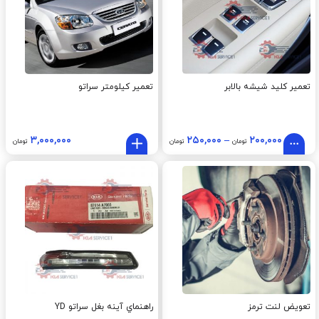
تعمیر کلید شیشه بالابر
تعمیر کیلومتر سراتو
۳,۰۰۰,۰۰۰
۲۵۰,۰۰۰
–
۲۰۰,۰۰۰
تومان
تومان
تومان
تعویض لنت ترمز
راهنماي آينه بغل سراتو YD