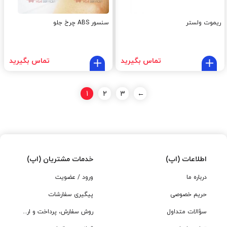
ریموت ولستر
سنسور ABS چرخ جلو
تماس بگیرید
تماس بگیرید
1
2
3
←
اطلاعات (اپ)
خدمات مشتریان (اپ)
درباره ما
ورود / عضویت
حریم خصوصی
پیگیری سفارشات
سؤالات متداول
روش سفارش، پرداخت و ارسال