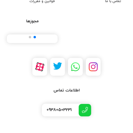
تماس با ما
قوانین و مقررات
مجوزها
اطلاعات تماس
09380503231