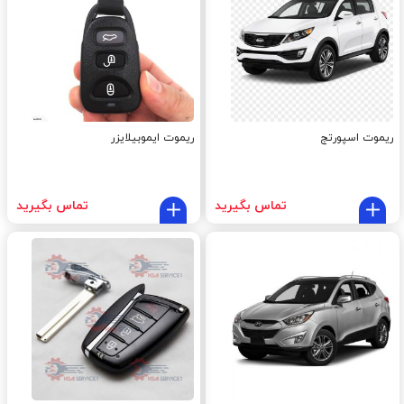
ریموت اسپورتج
ریموت ایموبیلایزر
تماس بگیرید
تماس بگیرید