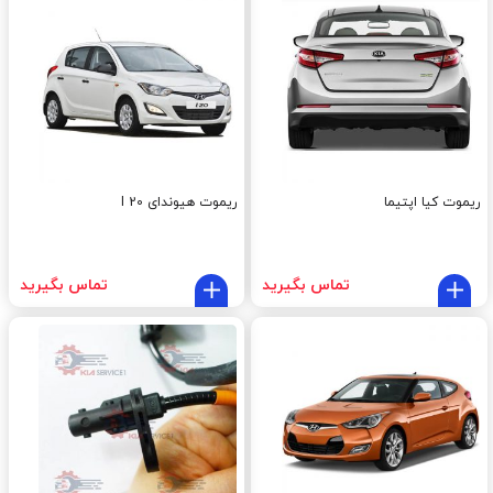
ریموت کیا اپتیما
ریموت هیوندای I 20
تماس بگیرید
تماس بگیرید