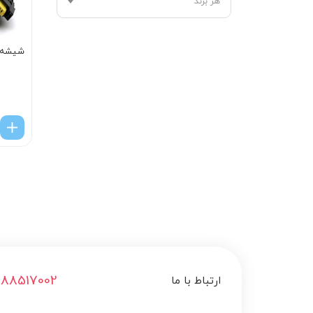
هر برند
شیشه با
188517002
ارتباط با ما