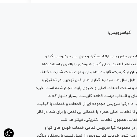
کیاسرویس1
ه طور خاص برای ارائه عملکرد و طول عمر خودروهای کیا و
تمام قطعات اصلی کیا و هیوندای با بالاترین استانداردها
نان از کیفیت، قابلیت اطمینان و دوام تحت شرایط مختلف
ول سال ها، سرمایه گذاری های قابل توجهی در تحقیق و
اد و ساخت قطعات اصلی و جنیون پارت انجام شده است.
خرید
دای
و انتخاب درست قطعه کاریست بسیار دشوار که ما
.
ما درکیا سرویس مجموعه ای از
قطعات
و
خدمات
با کیفیت
م تا قطعات اصلی همراه با خدماتی بی نقص را برای شما در نظر
ز قطعات، همچون قطعات
الکتریکی
،
فیلتر ها
،
لنت
یم در مجموعه کیا سرویس تمامی خدمات خودرو های کیا و
م می شود. خدمات کیا سرویس از قبیل
تست با دستگاه دیاگ
،