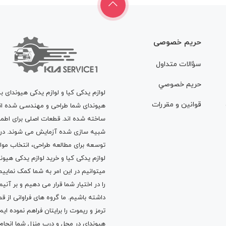
حریم خصوصی
سؤالات متداول
حريم خصوصي
لوازم یدکی کیا و لوازم یدکی هیوندای ب
قوانين و مقررات
هیوندای شما طراحی و مهندسی شده اند، 
ساخته شده اند. قطعات اصلی برای اطمی
شبیه سازی شده آزمایش می شوند. در ط
توسعه برای مطالعه طراحی، انتخاب مو
لوازم یدکی کیا
و
خرید لوازم یدکی هیون
میتوانیم در این امر به شما کمک نماییم
را در اختیار شما قرار می دهیم و بر آنی
داشته باشیم. ما گروه های فراوانی ا
ترمز
و
ریموت
را برایتان فراهم نموده ا
هیوندای در محل و درب منزل شما انجا