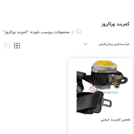
کمربند وراکروز
محصولات برچسب خورده “کمربند وراکروز”
تعمیر کمربند ایمنی